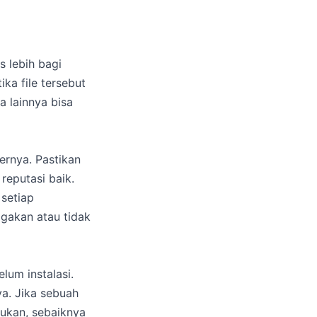
s lebih bagi
ka file tersebut
a lainnya bisa
ernya. Pastikan
reputasi baik.
setiap
gakan atau tidak
elum instalasi.
ya. Jika sebuah
lukan, sebaiknya