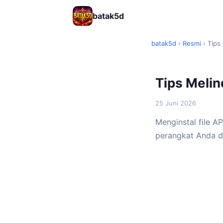
batak5d
batak5d
›
Resmi
›
Tips
Tips Melin
25 Juni 2026
Menginstal file AP
perangkat Anda 