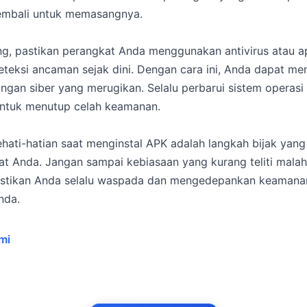
embali untuk memasangnya.
ng, pastikan perangkat Anda menggunakan antivirus atau a
teksi ancaman sejak dini. Dengan cara ini, Anda dapat m
gan siber yang merugikan. Selalu perbarui sistem operasi d
ntuk menutup celah keamanan.
ati-hatian saat menginstal APK adalah langkah bijak yang
at Anda. Jangan sampai kebiasaan yang kurang teliti ma
astikan Anda selalu waspada dan mengedepankan keamanan
nda.
mi