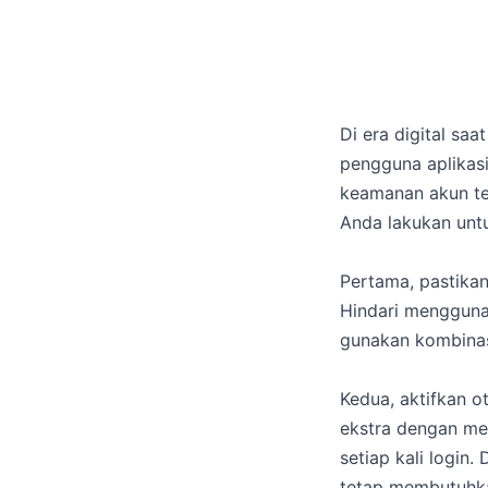
Di era digital sa
pengguna aplikasi
keamanan akun tet
Anda lakukan unt
Pertama, pastika
Hindari menggunak
gunakan kombinasi
Kedua, aktifkan o
ekstra dengan me
setiap kali login
tetap membutuhk