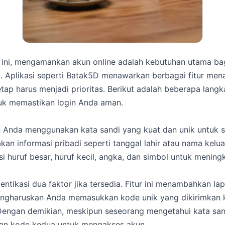
at ini, mengamankan akun online adalah kebutuhan utama bag
. Aplikasi seperti Batak5D menawarkan berbagai fitur menar
ap harus menjadi prioritas. Berikut adalah beberapa lang
uk memastikan login Anda aman.
n Anda menggunakan kata sandi yang kuat dan unik untuk s
an informasi pribadi seperti tanggal lahir atau nama kelu
 huruf besar, huruf kecil, angka, dan simbol untuk menin
tentikasi dua faktor jika tersedia. Fitur ini menambahkan l
ngharuskan Anda memasukkan kode unik yang dikirimkan 
. Dengan demikian, meskipun seseorang mengetahui kata sa
an kode kedua untuk mengakses akun.