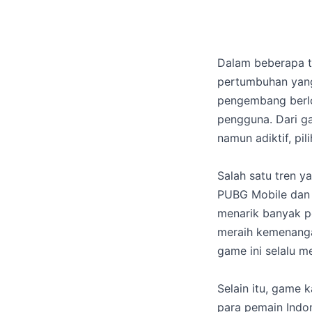
Dalam beberapa ta
pertumbuhan yang
pengembang berl
pengguna. Dari g
namun adiktif, pi
Salah satu tren y
PUBG Mobile dan F
menarik banyak p
meraih kemenanga
game ini selalu me
Selain itu, game 
para pemain Indo