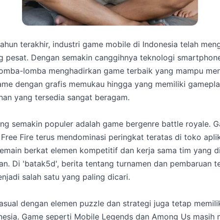
hun terakhir, industri game mobile di Indonesia telah men
 pesat. Dengan semakin canggihnya teknologi smartphone
omba-lomba menghadirkan game terbaik yang mampu mena
ame dengan grafis memukau hingga yang memiliki gamepl
lihan yang tersedia sangat beragam.
ang semakin populer adalah game bergenre battle royale. 
ree Fire terus mendominasi peringkat teratas di toko aplik
emain berkat elemen kompetitif dan kerja sama tim yang d
n. Di 'batak5d', berita tentang turnamen dan pembaruan t
njadi salah satu yang paling dicari.
kasual dengan elemen puzzle dan strategi juga tetap memilik
nesia. Game seperti Mobile Legends dan Among Us masih m