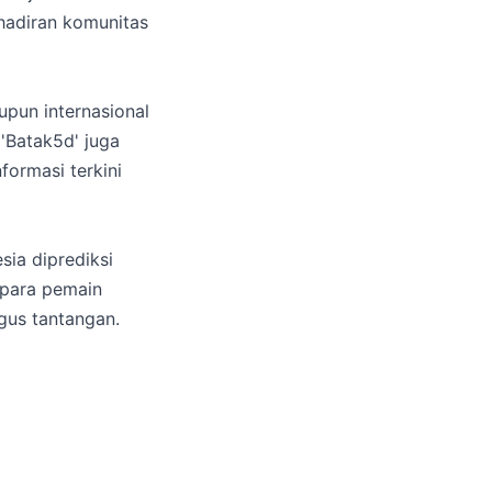
hadiran komunitas
pun internasional
'Batak5d' juga
formasi terkini
ia diprediksi
 para pemain
gus tantangan.