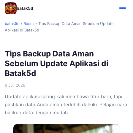
batak5d
batak5d
›
Resmi
›
Tips Backup Data Aman Sebelum Update
Aplikasi di Batak5d
Tips Backup Data Aman
Sebelum Update Aplikasi di
Batak5d
6 Juli 2026
Update aplikasi sering kali membawa fitur baru, tapi
pastikan data Anda aman terlebih dahulu. Pelajari cara
backup data dengan mudah.