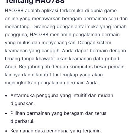
Tentang HAO788
HAO788 adalah aplikasi terkemuka di dunia game
online yang menawarkan beragam permainan seru dan
menantang. Dirancang dengan antarmuka yang ramah
pengguna, HAO788 menjamin pengalaman bermain
yang mulus dan menyenangkan. Dengan sistem
keamanan yang canggih, Anda dapat bermain dengan
tenang tanpa khawatir akan keamanan data pribadi
Anda. Bergabunglah dengan komunitas besar pemain
lainnya dan nikmati fitur lengkap yang akan
meningkatkan pengalaman bermain Anda.
Antarmuka pengguna yang intuitif dan mudah
digunakan.
Pilihan permainan yang beragam dan terus
diperbarui.
Keamanan data pengguna yang terjamin.